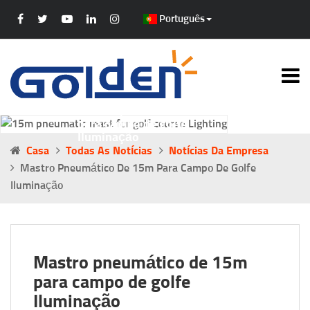
Português
Mastro pneumático de 15m
para campo de golfe
Iluminação
Casa
Todas As Notícias
Notícias Da Empresa
Mastro Pneumático De 15m Para Campo De Golfe
Iluminação
Mastro pneumático de 15m
para campo de golfe
Iluminação