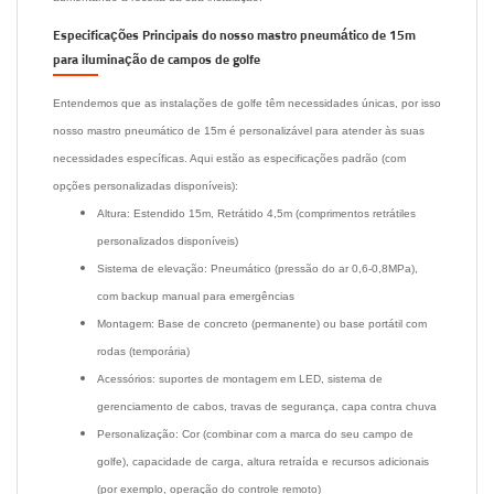
Especificações Principais do nosso mastro pneumático de 15m
para iluminação de campos de golfe
Entendemos que as instalações de golfe têm necessidades únicas, por isso
nosso mastro pneumático de 15m é personalizável para atender às suas
necessidades específicas. Aqui estão as especificações padrão (com
opções personalizadas disponíveis):
Altura: Estendido 15m, Retrátido 4,5m (comprimentos retrátiles
personalizados disponíveis)
Sistema de elevação: Pneumático (pressão do ar 0,6-0,8MPa),
com backup manual para emergências
Montagem: Base de concreto (permanente) ou base portátil com
rodas (temporária)
Acessórios: suportes de montagem em LED, sistema de
gerenciamento de cabos, travas de segurança, capa contra chuva
Personalização: Cor (combinar com a marca do seu campo de
golfe), capacidade de carga, altura retraída e recursos adicionais
(por exemplo, operação do controle remoto)