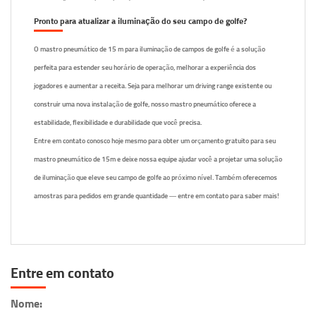
Pronto para atualizar a iluminação do seu campo de golfe?
O mastro pneumático de 15 m para iluminação de campos de golfe é a solução
perfeita para estender seu horário de operação, melhorar a experiência dos
jogadores e aumentar a receita. Seja para melhorar um driving range existente ou
construir uma nova instalação de golfe, nosso mastro pneumático oferece a
estabilidade, flexibilidade e durabilidade que você precisa.
Entre em contato conosco hoje mesmo para obter um orçamento gratuito para seu
mastro pneumático de 15m e deixe nossa equipe ajudar você a projetar uma solução
de iluminação que eleve seu campo de golfe ao próximo nível. Também oferecemos
amostras para pedidos em grande quantidade — entre em contato para saber mais!
Entre em contato
Nome: