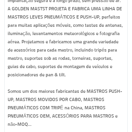
implantação segura e a longo prazo, sem pressão de ar.
A GOLDEN MASTST PROJETA E FABRICA UMA LINHA DE
MASTROS LEVES PNEUMÁTICOS E PUSH-UP, perfeitos
para muitas aplicações móveis, como testes de antenas,
iluminação, levantamentos meteorológicos e fotografia
aérea. Projetamos e fabricamos uma grande variedade
de acessórios para cada mastro, incluindo tripés para
mastro, suportes sob as rodas, torneiras, suportes,
guias de cabo, suportes de montagem de veículos e
posicionadores de pan & tilt.
Somos um dos maiores fabricantes de MASTROS PUSH-
UP, MASTROS MOVIDOS POR CABO, MASTROS
PNEUMÁTICOS COM TRIPÉ na China, MASTROS
PNEUMÁTICOS OEM, ACESSÓRIOS PARA MASTROS e
não-MOQ...